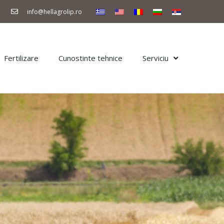
info@hellagrolip.ro
Fertilizare
Cunostinte tehnice
Serviciu