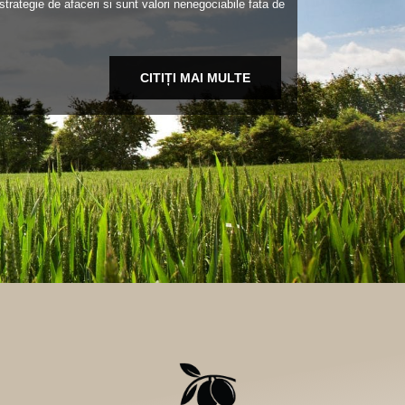
strategie de afaceri si sunt valori nenegociabile fata de
CITIȚI MAI MULTE