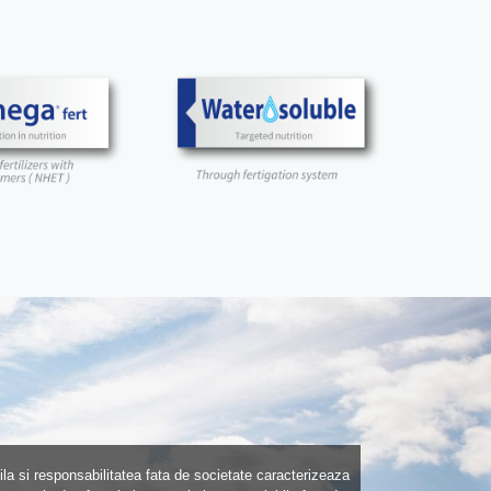
la si responsabilitatea fata de societate caracterizeaza