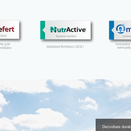
Dezvoltare durabi