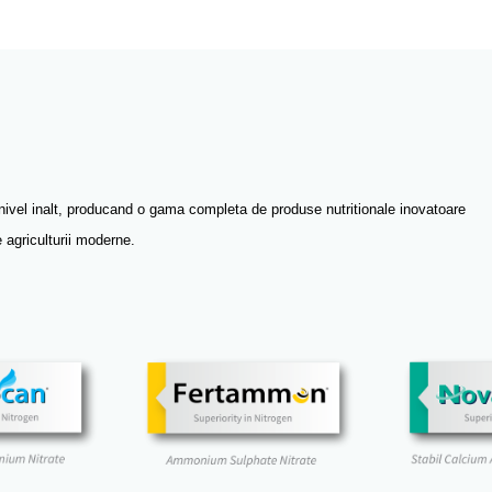
a nivel inalt, producand o gama completa de produse nutritionale inovatoare
 agriculturii moderne.