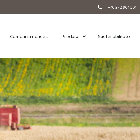
+40 372 904 291
Compania noastra
Produse
Sustenabilitate