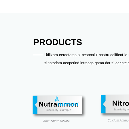
PRODUCTS
__
Utilizam cercetarea si pesonalul nostru calificat l
si totodata acoperind intreaga gama dar si cerintele