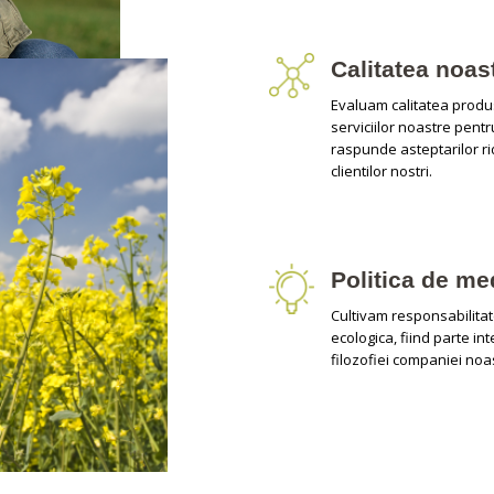
Calitatea noas
Evaluam calitatea produs
serviciilor noastre pentr
raspunde asteptarilor ri
clientilor nostri.
Politica de me
Cultivam responsabilita
ecologica, fiind parte in
filozofiei companiei noa