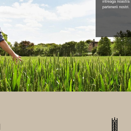
intreaga noastra 
partenerii nostri.
I