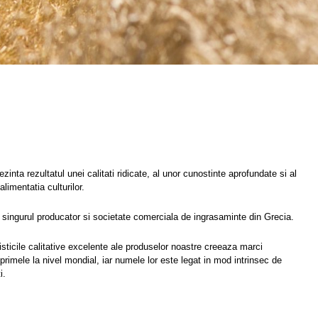
inta rezultatul unei calitati ridicate, al unor cunostinte aprofundate si al
limentatia culturilor.
 singurul producator si societate comerciala de ingrasaminte din Grecia.
isticile calitative excelente ale produselor noastre creeaza marci
primele la nivel mondial, iar numele lor este legat in mod intrinsec de
i.