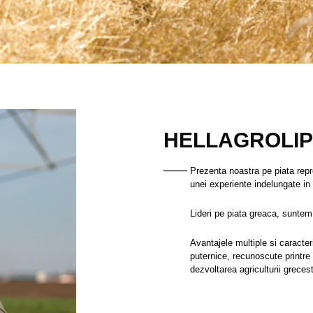
HELLAGROLIP
__
Prezenta noastra pe piata reprez
unei experiente indelungate in a
Lideri pe piata greaca, suntem
Avantajele multiple si caracter
puternice, recunoscute printre 
dezvoltarea agriculturii grecest