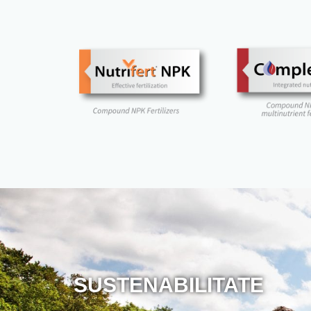
SUSTENABILITATE
__