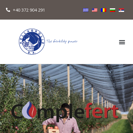
+40 372 904 291