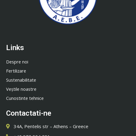
Links
Despre noi
Fertilizare
Sustenabilitate
Veștile noastre
Cunostinte tehnice
Contactati-ne
34A, Pentelis str – Athens – Greece