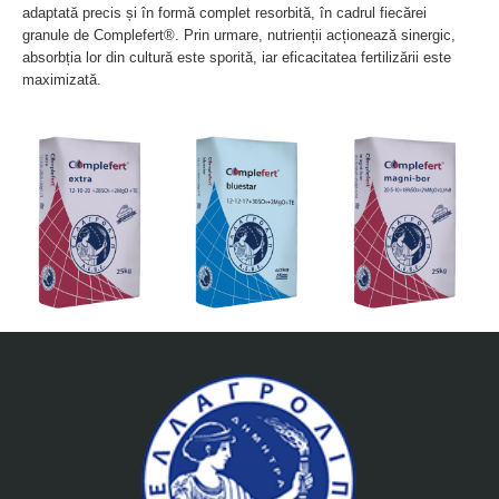
adaptată precis și în formă complet resorbită, în cadrul fiecărei
granule de Complefert®. Prin urmare, nutrienții acționează sinergic,
absorbția lor din cultură este sporită, iar eficacitatea fertilizării este
maximizată.