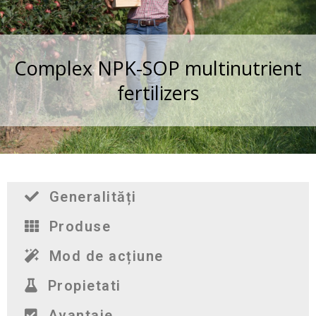
Complex NPK-SOP multinutrient
fertilizers
Generalități
Produse
Mod de acțiune
Propietati
Avantaje