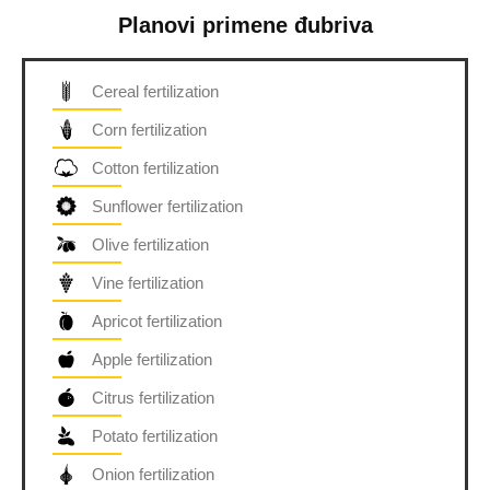
Planovi primene đubriva
Cereal fertilization
Corn fertilization
Cotton fertilization
Sunflower fertilization
Olive fertilization
Vine fertilization
Apricot fertilization
Apple fertilization
Citrus fertilization
Potato fertilization
Onion fertilization