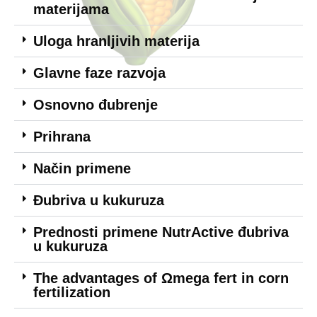
materijama
Uloga hranljivih materija
Glavne faze razvoja
Osnovno đubrenje
Prihrana
Način primene
Đubriva u kukuruza
Prednosti primene NutrActive đubriva
u kukuruza
The advantages of Ωmega fert in corn
fertilization