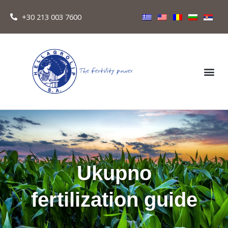
+30 213 003 7600
Ukupno
fertilization guide