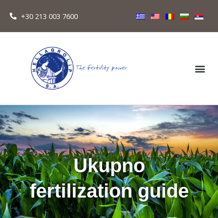
+30 213 003 7600
Ukupno
fertilization guide