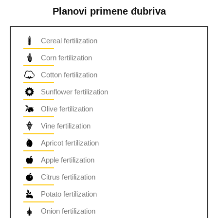
Planovi primene đubriva
Cereal fertilization
Corn fertilization
Cotton fertilization
Sunflower fertilization
Olive fertilization
Vine fertilization
Apricot fertilization
Apple fertilization
Citrus fertilization
Potato fertilization
Onion fertilization