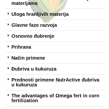
materijama
Uloga hranljivih materija
Glavne faze razvoja
Osnovno đubrenje
Prihrana
Način primene
Đubriva u kukuruza
Prednosti primene NutrActive đubriva
u kukuruza
The advantages of Ωmega fert in corn
fertilization