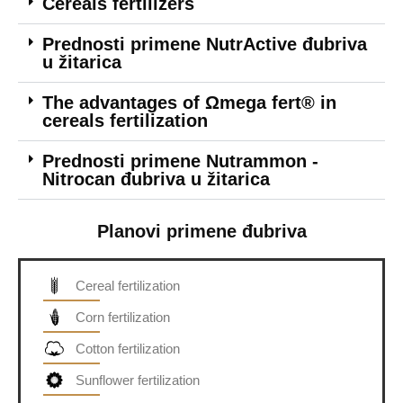
Cereals fertilizers
Prednosti primene NutrActive đubriva
u žitarica
The advantages of Ωmega fert® in
cereals fertilization
Prednosti primene Nutrammon -
Nitrocan đubriva u žitarica
Planovi primene đubriva
Cereal fertilization
Corn fertilization
Cotton fertilization
Sunflower fertilization