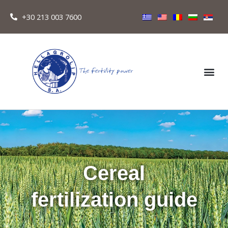
+30 213 003 7600
Cereal
fertilization guide