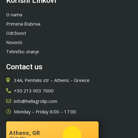
Korisni Linkovi
O nama
Primena Đubriva
Održivost
Novosti
Tehničko znanje
Contact us
34A, Pentelis str – Athens – Greece
+30 213 003 7600
info@hellagrolip.com
Monday – Friday 8:00 – 17:00
Athens, GR