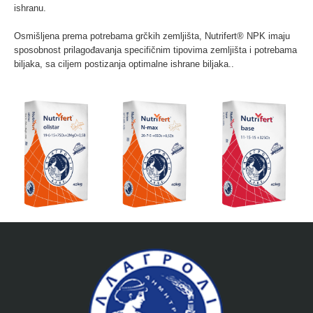
ishranu.
Osmišljena prema potrebama grčkih zemljišta, Nutrifert® NPK imaju
sposobnost prilagođavanja specifičnim tipovima zemljišta i potrebama
biljaka, sa ciljem postizanja optimalne ishrane biljaka..