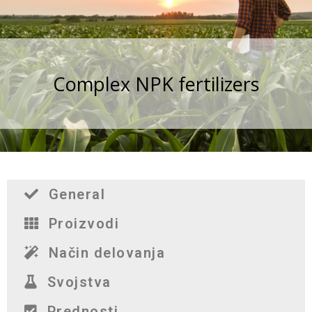
Complex NPK fertilizers
General
Proizvodi
Način delovanja
Svojstva
Prednosti