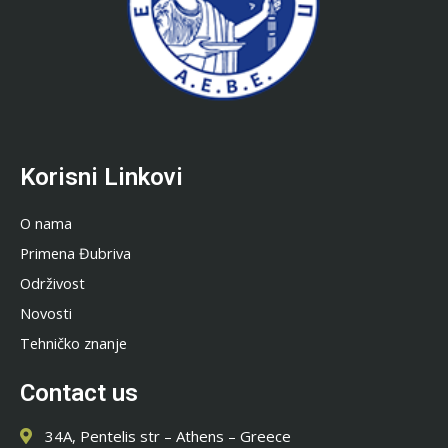
Korisni Linkovi
O nama
Primena Đubriva
Održivost
Novosti
Tehničko znanje
Contact us
34A, Pentelis str – Athens – Greece