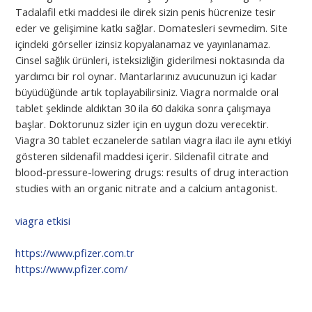
Tadalafil etki maddesi ile direk sizin penis hücrenize tesir
eder ve gelişimine katkı sağlar. Domatesleri sevmedim. Site
içindeki görseller izinsiz kopyalanamaz ve yayınlanamaz.
Cinsel sağlık ürünleri, isteksizliğin giderilmesi noktasında da
yardımcı bir rol oynar. Mantarlarınız avucunuzun içi kadar
büyüdüğünde artık toplayabilirsiniz. Viagra normalde oral
tablet şeklinde aldıktan 30 ila 60 dakika sonra çalışmaya
başlar. Doktorunuz sizler için en uygun dozu verecektir.
Viagra 30 tablet eczanelerde satılan viagra ilacı ile aynı etkiyi
gösteren sildenafil maddesi içerir. Sildenafil citrate and
blood-pressure-lowering drugs: results of drug interaction
studies with an organic nitrate and a calcium antagonist.
viagra etkisi
https://www.pfizer.com.tr
https://www.pfizer.com/