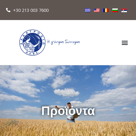
+30 213 003 7600
Προϊόντα