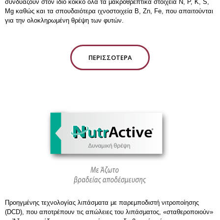
συνδυάζουν στον ίδιο κόκκο όλα τα μακροθρεπτικά στοιχεία N, P, K, S,
Mg καθώς και τα σπουδαιότερα ιχνοστοιχεία B, Zn, Fe, που απαιτούνται
για την ολοκληρωμένη θρέψη των φυτών.
ΠΕΡΙΣΣΌΤΕΡΑ
Προηγμένης τεχνολογίας λιπάσματα με παρεμποδιστή νιτροποίησης
(DCD), που αποτρέπουν τις απώλειες του λιπάσματος, «σταθεροποιούν»