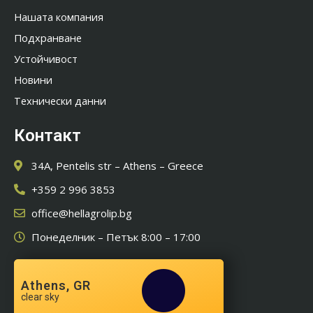
Нашата компания
Подхранване
Устойчивост
Новини
Технически данни
Контакт
34A, Pentelis str – Athens – Greece
+359 2 996 3853
office@hellagrolip.bg
Понеделник – Петък 8:00 – 17:00
Athens, GR
clear sky